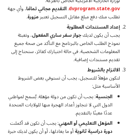
لوزارة الخارجية الأمريكية الخاص بالقرعة:
dvprogram.state.gov
.
التقديم مجاني تمامًا
، وأي جهة
تطلب منك دفع مبلغ مقابل التسجيل تعتبر
مزورة
.
إعداد المستندات المطلوبة
يجب أن يكون لديك
جواز سفر ساري المفعول
، وتعبئة
نموذج الطلب الخاص بالبرنامج مع التأكد من صحة جميع
المعلومات الشخصية. في حالة اختيارك كفائز، ستحتاج إلى
تقديم مستندات إضافية.
الالتزام بالشروط
لتكون مؤهلاً للتسجيل، يجب أن تستوفي بعض الشروط
الأساسية مثل:
الجنسية
: يجب أن تكون من دولة مؤهلة. يُسمح لمواطني
الدول التي لا تتجاوز أعداد الهجرة منها للولايات المتحدة
عددًا معينًا بالتقديم.
المؤهل التعليمي أو المهني
: يجب أن تكون قد أكملت
دورة دراسية ثانوية
أو ما يعادلها، أو أن يكون لديك خبرة