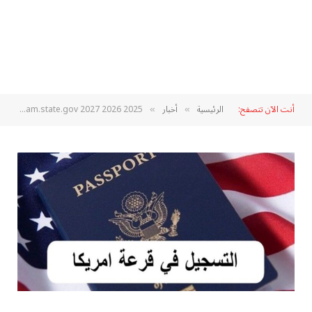
أنت الآن تتصفح:
الرئيسية
أخبار
dvprogram.state.gov 2027 2026 2025 التسجيل في قرعة أمريكا
»
»