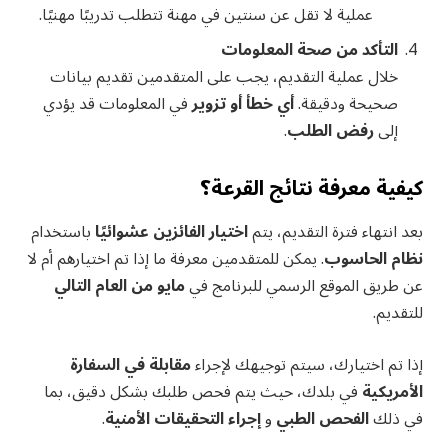
عملية لا تقل عن سنتين في مهنة تتطلب تدريبًا مهنيًا.
التأكد من صحة المعلومات
خلال عملية التقديم، يجب على المتقدمين تقديم بيانات
صحيحة ودقيقة.
أي خطأ أو تزوير
في المعلومات قد يؤدي
إلى
رفض الطلب
.
كيفية معرفة نتائج القرعة؟
بعد انتهاء فترة التقديم، يتم
اختيار الفائزين عشوائيًا
باستخدام
نظام الحاسوب
. يمكن للمتقدمين معرفة ما إذا تم اختيارهم أم لا
عن طريق الموقع الرسمي للبرنامج في
مايو من العام التالي
للتقديم.
إذا تم اختيارك، سيتم توجيهك لإجراء
مقابلة في السفارة
الأمريكية
في بلدك، حيث يتم فحص طلبك بشكل دقيق، بما
في ذلك
الفحص الطبي
و
إجراء التحقيقات الأمنية
.