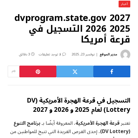
أخبار
dvprogram.state.gov 2027
2026 2025 التسجيل في
قرعة أمريكا
مدير الموقع
نوفمبر 23, 2025
لا توجد تعليقات
3 دقائق
التسجيل في قرعة الهجرة الأمريكية (DV
Lottery) لعام 2025 و 2026 و 2027
تعتبر
قرعة الهجرة الأمريكية
، المعروفة أيضًا بـ
برنامج التنوع
(DV Lottery)
، إحدى الفرص الفريدة التي تتيح للمواطنين من