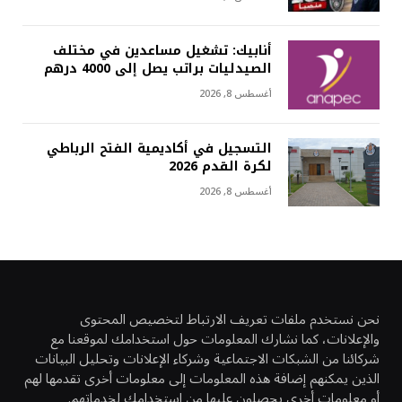
أنابيك: تشغيل مساعدين في مختلف
الصيدليات براتب يصل إلى 4000 درهم
أغسطس 8, 2026
التسجيل في أكاديمية الفتح الرباطي
لكرة القدم 2026
أغسطس 8, 2026
نحن نستخدم ملفات تعريف الارتباط لتخصيص المحتوى
والإعلانات، كما نشارك المعلومات حول استخدامك لموقعنا مع
شركائنا من الشبكات الاجتماعية وشركاء الإعلانات وتحليل البيانات
الذين يمكنهم إضافة هذه المعلومات إلى معلومات أخرى تقدمها لهم
أو معلومات أخرى يحصلون عليها من استخدامك لخدماتهم.