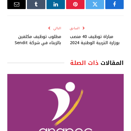
فيسبوك
تويتر
بينتيريست
لينكدإن
Tumblr
البريد
الإلكترو
السابق
التالي
مباراة توظيف 40 منصب
مطلوب توظيف مكلفين
بوزارة التربية الوطنية 2024
بالزبناء في شركة Sendit
المقالات
ذات الصلة