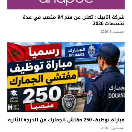
شركة انابيك : تعلن عن فتح 94 منصب في عدة
تخصصات 2026
أغسطس 8, 2026
مباراة توظيف 250 مفتش الجمارك من الدرجة الثانية
أغسطس 8, 2026