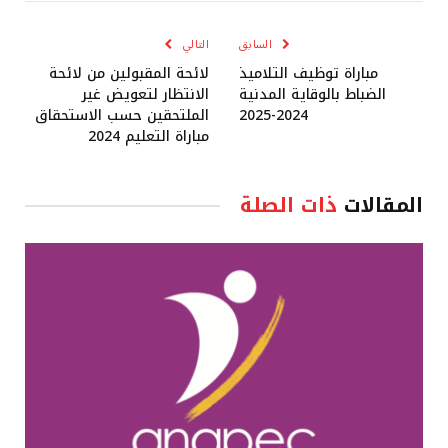
الإلكترو
السابق
التالي
مباراة توظيف التلاميذ
لائحة المقبولين من لائحة
الضباط بالوقاية المدنية
الانتظار لتعويض غير
2024-2025
الملتحقين حسب الاستحقاق
مباراة التعليم 2024
المقالات
ذات الصلة