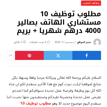
وظائف المغرب
مطلوب توظيف 10
مستشاري الهاتف بصالير
4000 درهم شهريا + بريم
مدير الموقع
ديسمبر 17, 2024
لا توجد تعليقات
3 دقائق
السلام عليكم ورحمة الله تعالى وبركاته مرحبا واهلا وسهلا بكل
متابع لموقعنا ليلت دوت كوم مع هذا الأخير سنقدم لكم ان شاء
الله كل يوم وظيفة وفرصة عمل جديدة سنوافيكم كما اعتدتم
بفرص عمل جديدة وحصرية تفيدكم وتستفيدون منها بحيث اننا
سنقدم اليوم موضوع جديد الا وهو
مطلوب توظيف 10