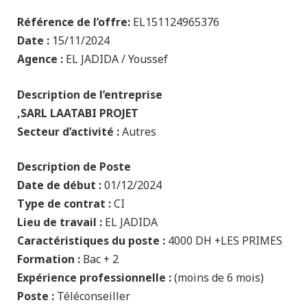
Référence de l’offre:
EL151124965376
Date :
15/11/2024
Agence :
EL JADIDA / Youssef
Description de l’entreprise
SARL LAATABI PROJET,
Secteur d’activité :
Autres
Description de Poste
Date de début :
01/12/2024
Type de contrat :
CI
Lieu de travail :
EL JADIDA
Caractéristiques du poste :
4000 DH +LES PRIMES
Formation :
Bac + 2
Expérience professionnelle :
(moins de 6 mois)
Poste :
Téléconseiller