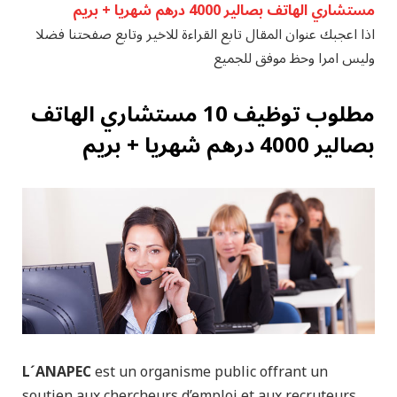
مستشاري الهاتف بصالير 4000 درهم شهريا + بريم
اذا
اعجبك عنوان المقال تابع القراءة للاخير وتابع صفحتنا فضلا
وليس امرا وحظ موفق للجميع
مطلوب توظيف 10 مستشاري الهاتف
بصالير 4000 درهم شهريا + بريم
L´ANAPEC
est un organisme public offrant un
soutien aux chercheurs d’emploi et aux recruteurs