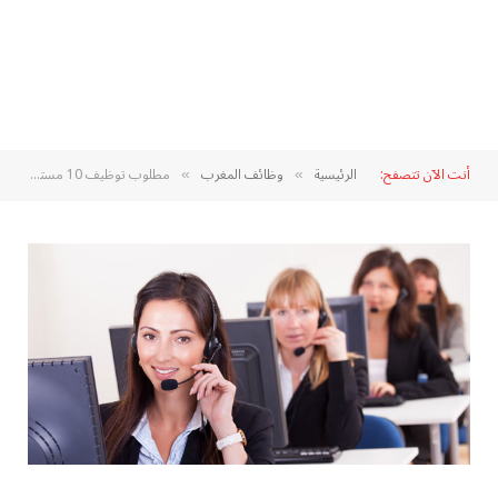
أنت الآن تتصفح:
الرئيسية
وظائف المغرب
مطلوب توظيف 10 مستشاري الهاتف بصالير 4000 درهم شهريا + بريم
»
»