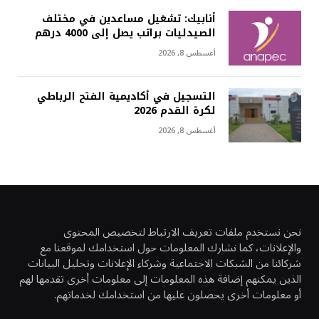
أنابيك: تشغيل مساعدين في مختلف
الصيدليات براتب يصل إلى 4000 درهم
أغسطس 8, 2026
التسجيل في أكاديمية الفتح الرباطي
لكرة القدم 2026
أغسطس 8, 2026
نحن نستخدم ملفات تعريف الارتباط لتخصيص المحتوى
والإعلانات، كما نشارك المعلومات حول استخدامك لموقعنا مع
شركائنا من الشبكات الاجتماعية وشركاء الإعلانات وتحليل البيانات
الذين يمكنهم إضافة هذه المعلومات إلى معلومات أخرى تقدمها لهم
أو معلومات أخرى يحصلون عليها من استخدامك لخدماتهم.