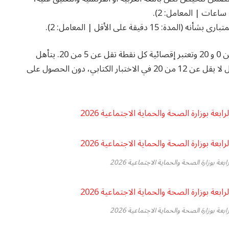
1 دقيقة على الأقل | المعامل: 2).
تمنح عن الاختبار الكتابي نقطة عددية تتراوح بين 0 و 20 وتعتبر إقصائية كل نقطة تقل عن 5 من 20. يتأهل
لاجتياز الاختبار الشفوي المترشحون الحاصلون على معدل لا يقل عن 12 من 20 في الاختبار الكتابي، دون الحصول على