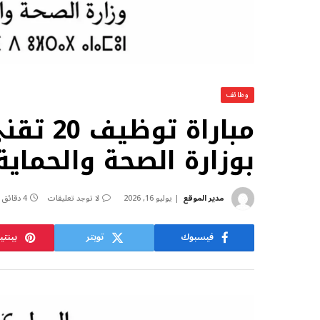
وظائف
مباراة 
بوزارة الصحة والحماية ال
مدير الموقع
يوليو 16, 2026
لا توجد تعليقات
4 دقائق
فيسبوك
تويتر
بينت