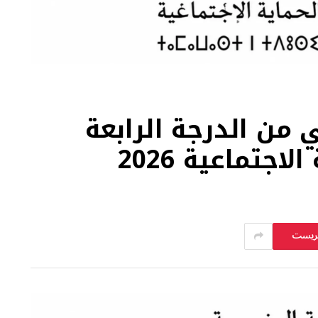
توظيف 20 تقني من الدرجة الرابعة
اجتماعية 2026
يريست