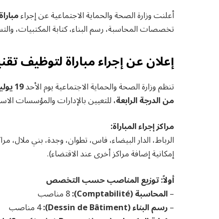
أعلنت وزارة الصحة والحماية الاجتماعية عن إجراء
مباراة لتوظيف 0
تخصصات المحاسبة، رسم البناء، كتابة المكتبيات، والتسي
إعلان عن إجراء مباراة لتوظيف تقني
تنظم وزارة الصحة والحماية الاجتماعية يوم الأحد
19 يوليوز 2026
من الدرجة الرابعة،
للتعيين بالإدارات والمؤسسات الاستشف
مراكز إجراء المباراة:
الرباط، الدار البيضاء، فاس، تطوان، وجدة، بني ملال، مر
إمكانية إضافة مراكز أخرى عند الاقتضاء).
أولاً: توزيع المناصب حسب التخصص
–
المحاسبة (Comptabilité):
8 مناصب
–
رسم البناء (Dessin de Bâtiment):
4 مناصب