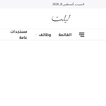
السبت, أغسطس 8, 2026
مستجدات
القائمة
وظائف
عامة