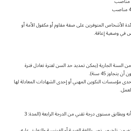
توحة لفائدة الأشخاص المتوفرين على صفة مقاوم أو مكفول الأمة أو
من السنة الجارية (يمكن تمديد حد السن لفترة تعادل فترة
جاوز 45 سنة).
ى مؤسسات التكوين المهني أو إحدى الشهادات المعادلة لها
لعمل.
يتعلق بالتخصص المتبارى بشأنه ويطابق مستوى درجة تقني من الدرجة الرابعة (المدة: 3
ضمن تلخيص نص باللغة العربية أو الفرنسية والتعليق عليه،