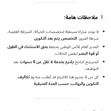
ملاحظات هامة:
لا توجد مباراة مستقلة لتخصصات: الخيالة، الشرطة العلمية،
شرطة المرور.
التخصص يتم بعد التكوين
المدير العام للأمن الوطني يحتفظ
بحق الاستثناء في الطول
أو قوة البصر
لبعض الحالات
المترشح الناجح
يلتزم بخدمة لا تقل عن 8 سنوات
بعد
التوظيف
كل من لا يحترم هذا الالتزام قد يُطلب منه
رد تكاليف
التكوين والرواتب حسب المدة المتبقية