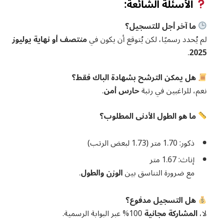
الأسئلة الشائعة:
ما آخر أجل للتسجيل؟
لم يُحدد رسميًا، لكن يُتوقع أن يكون في
منتصف أو نهاية يوليوز
.
2025
هل يمكن الترشح بشهادة الباك فقط؟
نعم، للراغبين في رتبة
حارس أمن
.
ما هو الطول الأدنى المطلوب؟
ذكور: 1.70 متر (1.73 لبعض الرتب)
إناث: 1.67 متر
مع ضرورة التناسق بين
الوزن والطول
.
هل التسجيل مدفوع؟
لا،
المشاركة مجانية
100% عبر البوابة الرسمية.