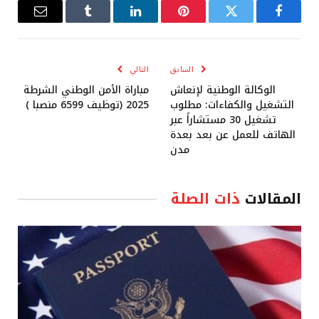
فيسبوك
تويتر
بينتيريست
لينكدإن
Tumblr
البريد
الإلكترو
السابق
التالي
الوكالة الوطنية لإنعاش
مباراة الأمن الوطني الشرطة
التشغيل والكفاءات: مطلوب
2025 (توظيف 6599 منصبا )
تشغيل 30 مستشاراً عبر
الهاتف للعمل عن بعد بعدة
مدن
المقالات
ذات الصلة