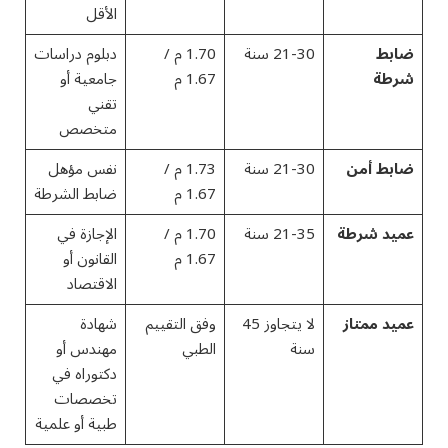
الأقل
ضابط
21-30 سنة
1.70 م /
دبلوم دراسات
شرطة
1.67 م
جامعية أو
تقني
متخصص
ضابط أمن
21-30 سنة
1.73 م /
نفس مؤهل
1.67 م
ضابط الشرطة
عميد شرطة
21-35 سنة
1.70 م /
الإجازة في
1.67 م
القانون أو
الاقتصاد
عميد ممتاز
لا يتجاوز 45
وفق التقييم
شهادة
سنة
الطبي
مهندس أو
دكتوراه في
تخصصات
طبية أو علمية