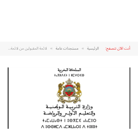
أنت الآن تتصفح:
الرئيسية
مستجدات عامة
لائحة المقبولين من لائحة الانتظار لتعويض غير الملتحقين حسب الاستحقاق مباراة التعليم 2024
»
»