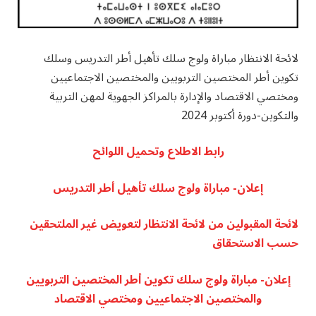
لائحة الانتظار مباراة ولوج سلك تأهيل أطر التدريس وسلك
تكوين أطر المختصين التربويين والمختصين الاجتماعيين
ومختصي الاقتصاد والإدارة بالمراكز الجهوية لمهن التربية
والتكوين-دورة أكتوبر 2024
رابط الاطلاع وتحميل اللوائح
​إعلان- مباراة ولوج سلك تأهيل أطر التدريس
​لائحة المقبولين من لائحة الانتظار لتعويض غير الملتحقين
حسب الاستحقاق
​إعلان- مباراة ولوج سلك تكوين أطر المختصين التربويين
والمختصين الاجتماعيين ومختصي الاقتصاد