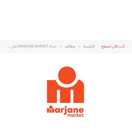
أنت الآن تتصفح:
الرئيسية
وظائف
شركة MARJANE MARKET تعلن عن حملة توظيف في عدة تخصصات 2024
»
»