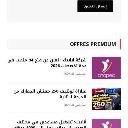
OFFRES PREMIUM
شركة انابيك : تعلن عن فتح 94 منصب في
عدة تخصصات 2026
أغسطس 8, 2026
مباراة توظيف 250 مفتش الجمارك من
الدرجة الثانية
أغسطس 8, 2026
أنابيك: تشغيل مساعدين في مختلف
الصيدليات براتب يصل إلى 4000 درهم