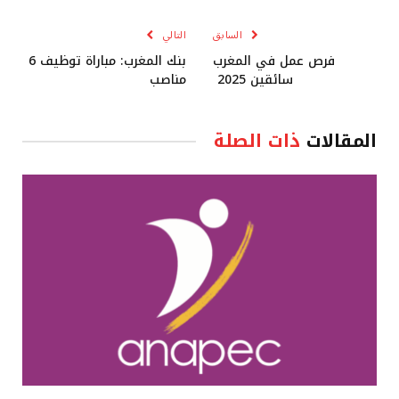
الإلكترو
السابق
التالي
فرص عمل في المغرب
بنك المغرب: مباراة توظيف 6
سائقين 2025
مناصب
المقالات
ذات الصلة