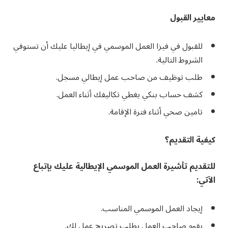
معايير القبول
للقبول في فيزا العمل الموسمي في إيطاليا عليك أن تستوفي
الشروط التالية.
طلب توظيف من صاحب عمل إيطالي مسجل.
كشف حساب بنكي يغطي تكاليفك أثناء العمل.
تامين صحي أثناء فترة الإقامة.
كيفية التقديم؟
للتقديم تأشيرة العمل الموسمي الإيطالية عليك بإتباع
الآتي:
إيجاد العمل الموسمي المناسب.
يقوم صاحب العمل بطلب تصريح عمل لك.