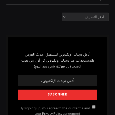
تصنيفات
أدخل بريدك الإلكتروني لتستقبل أحدث الفرص
والمستجدات عبر بريدك الإلكتروني كن أول من يصله
الجديد (لن يفوتك شيئ بعد اليوم)
By signing up, you agree to the our terms and
our
Privacy Policy
agreement.