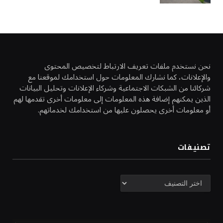
نحن نستخدم ملفات تعريف الارتباط لتخصيص المحتوى
والإعلانات، كما نشارك المعلومات حول استخدامك لموقعنا مع
شركائنا من الشبكات الاجتماعية وشركاء الإعلانات وتحليل البيانات
الذين يمكنهم إضافة هذه المعلومات إلى معلومات أخرى تقدمها لهم
أو معلومات أخرى يحصلون عليها من استخدامك لخدماتهم.
تصنيفات
تصنيفات