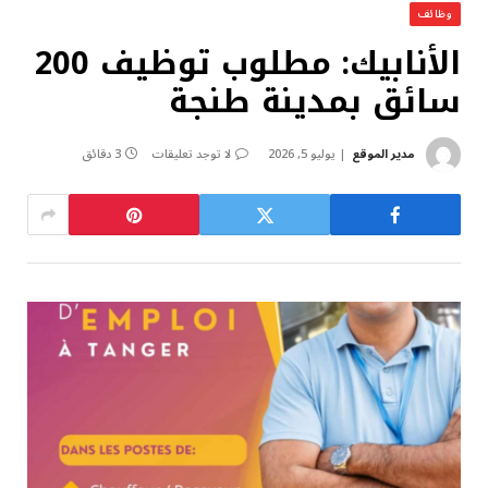
وظائف
الأنابيك: مطلوب توظيف 200
سائق بمدينة طنجة
مدير الموقع
يوليو 5, 2026
لا توجد تعليقات
3 دقائق