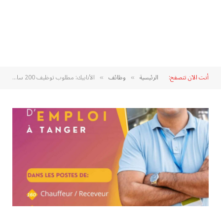
أنت الآن تتصفح:
الرئيسية
وظائف
الأنابيك: مطلوب توظيف 200 سائق بمدينة طنجة
»
»