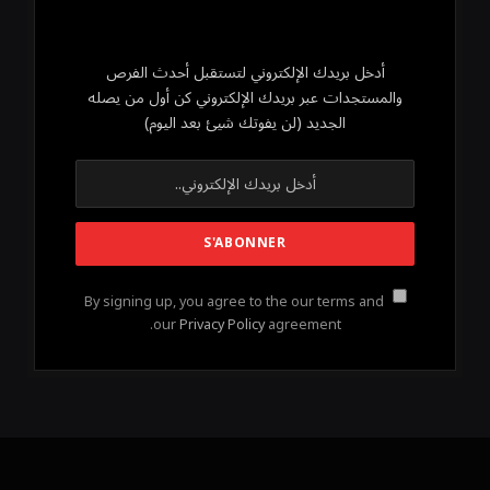
أدخل بريدك الإلكتروني لتستقبل أحدث الفرص
والمستجدات عبر بريدك الإلكتروني كن أول من يصله
الجديد (لن يفوتك شيئ بعد اليوم)
By signing up, you agree to the our terms and
our
Privacy Policy
agreement.