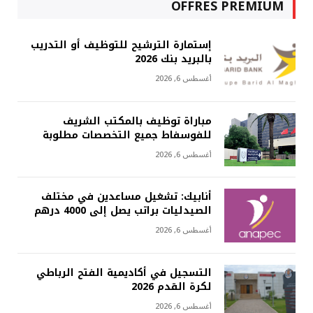
OFFRES PREMIUM
إستمارة الترشيح للتوظيف أو التدريب
بالبريد بنك 2026
أغسطس 6, 2026
مباراة توظيف بالمكتب الشريف
للفوسفاط جميع التخصصات مطلوبة
أغسطس 6, 2026
أنابيك: تشغيل مساعدين في مختلف
الصيدليات براتب يصل إلى 4000 درهم
أغسطس 6, 2026
التسجيل في أكاديمية الفتح الرباطي
لكرة القدم 2026
أغسطس 6, 2026