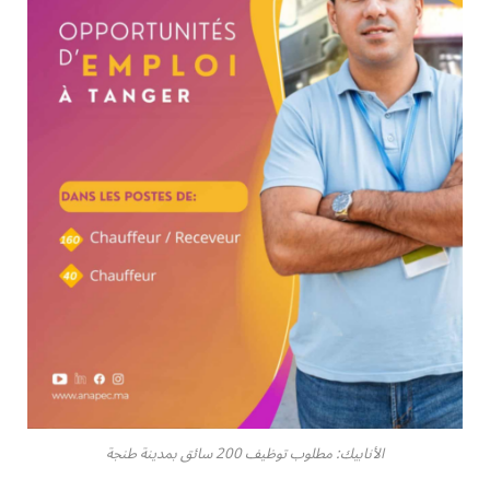
الأنابيك: مطلوب توظيف 200 سائق بمدينة طنجة