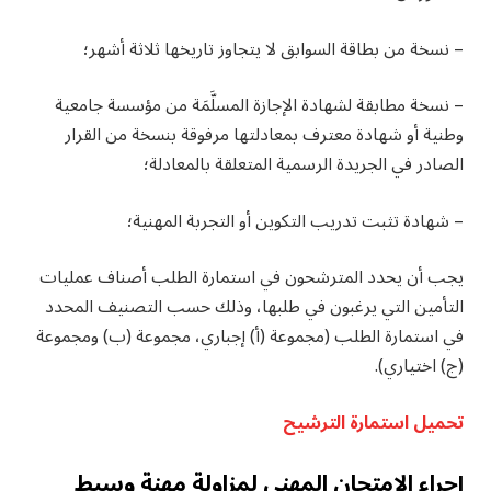
– نسخة من بطاقة السوابق لا يتجاوز تاريخها ثلاثة أشهر؛
– نسخة مطابقة لشهادة الإجازة المسلَّمَة من مؤسسة جامعية
وطنية أو شهادة معترف بمعادلتها مرفوقة بنسخة من القرار
الصادر في الجريدة الرسمية المتعلقة بالمعادلة؛
– شهادة تثبت تدريب التكوين أو التجربة المهنية؛
يجب أن يحدد المترشحون في استمارة الطلب أصناف عمليات
التأمين التي يرغبون في طلبها، وذلك حسب التصنيف المحدد
في استمارة الطلب (مجموعة (أ) إجباري، مجموعة (ب) ومجموعة
(ج) اختياري).
تحميل استمارة الترشيح
إجراء الامتحان المهني لمزاولة مهنة وسيط