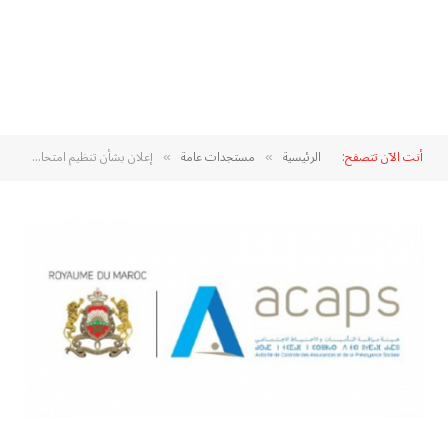
أنت الآن تتصفح:
الرئيسية
مستجدات عامة
إعلان بشأن تنظيم امتحان مزاولة مهنة وسيط التأمين لهيئة مراقبة التأمينات والاحتياط الاجتماعي 2025
»
»