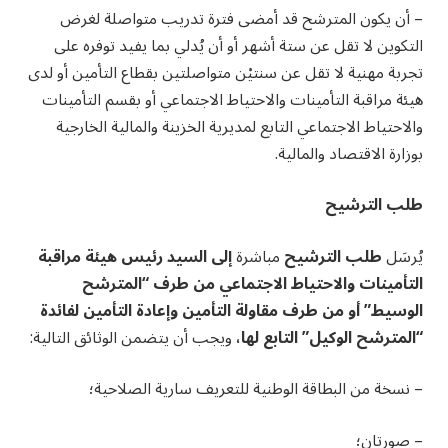
– أن يكون المترشح قد أمضى فترة تدريب متواصلة لغرض
التكوين لا تقل عن ستة أشهر أو أن يُدلي بما يفيد توفره على
تجربة مهنية لا تقل عن سنتيْن متواصلتين بقطاع التأمين أو لدى
هيئة مراقبة التأمينات والاحتياط الاجتماعي أو بقسم التأمينات
والاحتياط الاجتماعي التابع لمديرية الخزينة والمالية الخارجية
بوزارة الاقتصاد والمالية.
طلب الترشيح
يُرسَل
طلب الترشيح
مباشرة
إلى السيد رئيس هيئة مراقبة
التأمينات والاحتياط الاجتماعي من طرف “المترشح
الوسيط” أو من طرف مقاولة التأمين وإعادة التأمين لفائدة
“المترشح الوكيل” التابع لها،
ويجب أن يتضمن الوثائق التالية:
– نسخة من البطاقة الوطنية للتعريف سارية الصلاحية؛
– صورتان؛