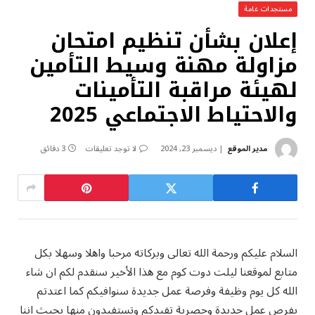
مستجدات عامة
إعلان بشأن تنظيم امتحان
مزاولة مهنة وسيط التأمين
لهيئة مراقبة التأمينات
والاحتياط الاجتماعي 2025
مدير الموقع
ديسمبر 23, 2024
لا توجد تعليقات
3 دقائق
السلام عليكم ورحمة الله تعالى وبركاته مرحبا واهلا وسهلا بكل
متابع لموقعنا ليلت دوت كوم مع هذا الأخير سنقدم لكم ان شاء
الله كل يوم وظيفة وفرصة عمل جديدة سنوافيكم كما اعتدتم
بفرص عمل جديدة وحصرية تفيدكم وتستفيدون منها بحيث اننا