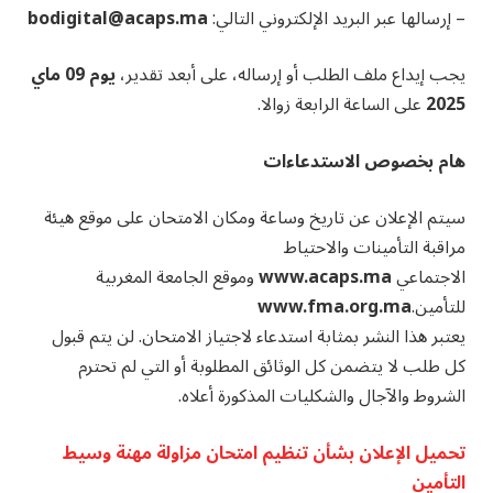
– إرسالها عبر البريد الإلكتروني التالي:
bodigital@acaps.ma
يجب إيداع ملف الطلب أو إرساله، على أبعد تقدير،
يوم 09 ماي
2025
على الساعة الرابعة زوالا.
هام بخصوص الاستدعاءات
سيتم الإعلان عن تاريخ وساعة ومكان الامتحان على موقع هيئة
مراقبة التأمينات والاحتياط
الاجتماعي
www.acaps.ma
وموقع الجامعة المغربية
للتأمين.
www.fma.org.ma
يعتبر هذا النشر بمثابة استدعاء لاجتياز الامتحان. لن يتم قبول
كل طلب لا يتضمن كل الوثائق المطلوبة أو التي لم تحترم
الشروط والآجال والشكليات المذكورة أعلاه.
تحميل الإعلان بشأن تنظيم امتحان مزاولة مهنة وسيط
التأمين