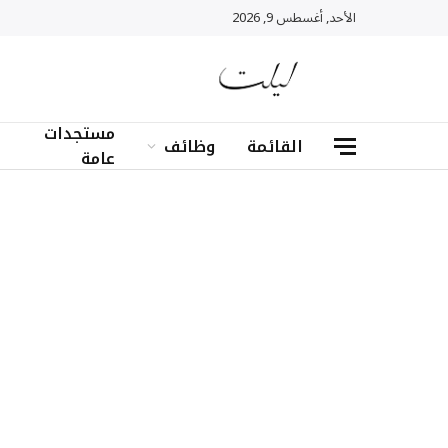
الأحد, أغسطس 9, 2026
مستجدات
القائمة
وظائف
عامة