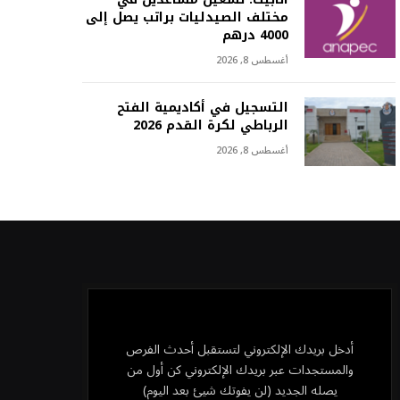
مختلف الصيدليات براتب يصل إلى
4000 درهم
أغسطس 8, 2026
التسجيل في أكاديمية الفتح
الرباطي لكرة القدم 2026
أغسطس 8, 2026
أدخل بريدك الإلكتروني لتستقبل أحدث الفرص
والمستجدات عبر بريدك الإلكتروني كن أول من
يصله الجديد (لن يفوتك شيئ بعد اليوم)