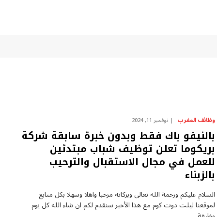
وظائف المغرب
نوفمبر 11, 2024
بالنيفو باك فقط وبدون خبرة سابقة شركة
بريكوما تعلن توظيف شباب مبتدئين
للعمل في مجال الاستقبال والترحيب
بالزبناء
السلام عليكم ورحمة الله تعالى وبركاته مرحبا واهلا وسهلا بكل متابع
لموقعنا ليلت دوت كوم مع هذا الأخير سنقدم لكم ان شاء الله كل يوم
وظيفة…