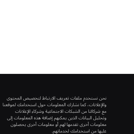
نحن نستخدم ملفات تعريف الارتباط لتخصيص المحتوى
والإعلانات، كما نشارك المعلومات حول استخدامك لموقعنا
مع شركائنا من الشبكات الاجتماعية وشركاء الإعلانات
وتحليل البيانات الذين يمكنهم إضافة هذه المعلومات إلى
معلومات أخرى تقدمها لهم أو معلومات أخرى يحصلون
عليها من استخدامك لخدماتهم.