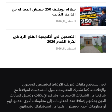
مباراة توظيف 250 مفتش الجمارك من
الدرجة الثانية
أغسطس 8, 2026
التسجيل في أكاديمية الفتح الرباطي
لكرة القدم 2026
أغسطس 8, 2026
نحن نستخدم ملفات تعريف الارتباط لتخصيص المحتوى
والإعلانات، كما نشارك المعلومات حول استخدامك لموقعنا مع
شركائنا من الشبكات الاجتماعية وشركاء الإعلانات وتحليل البيانات
الذين يمكنهم إضافة هذه المعلومات إلى معلومات أخرى تقدمها لهم
أو معلومات أخرى يحصلون عليها من استخدامك لخدماتهم.