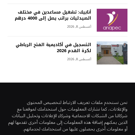
أنابيك: تشغيل مساعدين في مختلف
الصيدليات براتب يصل إلى 4000 درهم
أغسطس 8, 2026
التسجيل في أكاديمية الفتح الرباطي
لكرة القدم 2026
أغسطس 8, 2026
نحن نستخدم ملفات تعريف الارتباط لتخصيص المحتوى
والإعلانات، كما نشارك المعلومات حول استخدامك لموقعنا مع
شركائنا من الشبكات الاجتماعية وشركاء الإعلانات وتحليل البيانات
الذين يمكنهم إضافة هذه المعلومات إلى معلومات أخرى تقدمها لهم
أو معلومات أخرى يحصلون عليها من استخدامك لخدماتهم.