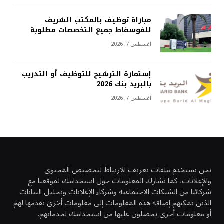
مباراة توظيف بالمكتب الشريف
للفوسفاط جميع التخصصات مطلوبة
أغسطس 7, 2026
إستمارة الترشيح للتوظيف أو التدريب
بالبريد بنك 2026
أغسطس 7, 2026
نحن نستخدم ملفات تعريف الارتباط لتخصيص المحتوى
والإعلانات، كما نشارك المعلومات حول استخدامك لموقعنا مع
شركائنا من الشبكات الاجتماعية وشركاء الإعلانات وتحليل البيانات
الذين يمكنهم إضافة هذه المعلومات إلى معلومات أخرى تقدمها لهم
أو معلومات أخرى يحصلون عليها من استخدامك لخدماتهم.