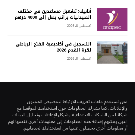
أنابيك: تشغيل مساعدين في مختلف
الصيدليات براتب يصل إلى 4000 درهم
أغسطس 8, 2026
التسجيل في أكاديمية الفتح الرباطي
لكرة القدم 2026
أغسطس 8, 2026
نحن نستخدم ملفات تعريف الارتباط لتخصيص المحتوى
والإعلانات، كما نشارك المعلومات حول استخدامك لموقعنا مع
شركائنا من الشبكات الاجتماعية وشركاء الإعلانات وتحليل البيانات
الذين يمكنهم إضافة هذه المعلومات إلى معلومات أخرى تقدمها لهم
أو معلومات أخرى يحصلون عليها من استخدامك لخدماتهم.