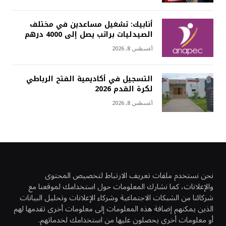
أنابيك: تشغيل مساعدين في مختلف
الصيدليات براتب يصل إلى 4000 درهم
أغسطس 8, 2026
التسجيل في أكاديمية الفتح الرباطي
لكرة القدم 2026
أغسطس 8, 2026
نحن نستخدم ملفات تعريف الارتباط لتخصيص المحتوى
والإعلانات، كما نشارك المعلومات حول استخدامك لموقعنا مع
شركائنا من الشبكات الاجتماعية وشركاء الإعلانات وتحليل البيانات
الذين يمكنهم إضافة هذه المعلومات إلى معلومات أخرى تقدمها لهم
أو معلومات أخرى يحصلون عليها من استخدامك لخدماتهم.