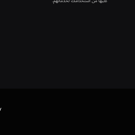
عليها من استخدامك لخدماتهم.
Y