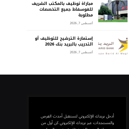
مباراة توظيف بالمكتب الشريف
للفوسفاط جميع التخصصات
مطلوبة
أغسطس 7, 2026
إستمارة الترشيح للتوظيف أو
التدريب بالبريد بنك 2026
أغسطس 7, 2026
أدخل بريدك الإلكتروني لتستقبل أحدث الفرص
والمستجدات عبر بريدك الإلكتروني كن أول من