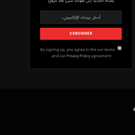
يصله الجديد (لن يفوتك شيئ بعد اليوم)
By signing up, you agree to the our terms
and our
Privacy Policy
agreement.