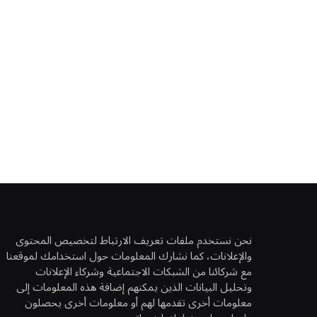
نحن نستخدم ملفات تعريف الارتباط لتخصيص المحتوى
والإعلانات، كما نشارك المعلومات حول استخدامك لموقعنا
مع شركائنا من الشبكات الاجتماعية وشركاء الإعلانات
وتحليل البيانات الذين يمكنهم إضافة هذه المعلومات إلى
معلومات أخرى تقدمها لهم أو معلومات أخرى يحصلون