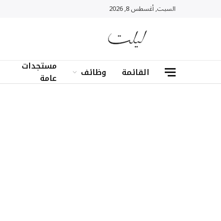
السبت, أغسطس 8, 2026
مستجدات
القائمة
وظائف
عامة