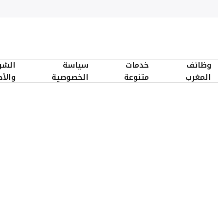
وظائف
خدمات
سياسة
الشر
المغرب
متنوعة
الخصوصية
والأ