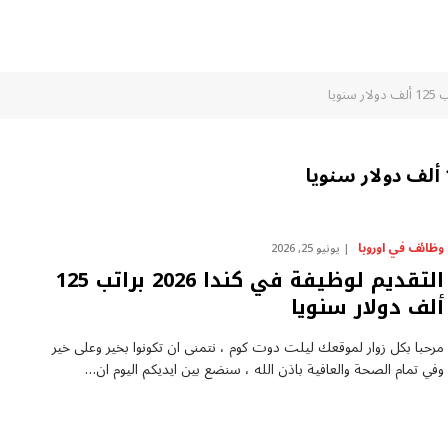
وظائف في اوروبا
يونيو 25, 2026
التقديم لوظيفة في كندا 2026 براتب 125
ألف دولار سنويا
مرحبا بكل زوار لموقعك ليلت دوت كوم ، نتمنى ان تكونوا بخير وعلى خير
وفي تمام الصحة والعافية باذن الله ، سنضع بين ايديكم اليوم ان…